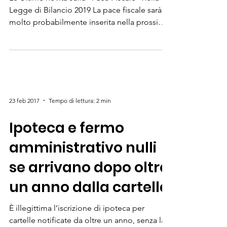
Le Ultime novità sulla “Pace Fiscale” nella
Legge di Bilancio 2019 La pace fiscale sarà
molto probabilmente inserita nella prossima
Legge...
23 feb 2017
Tempo di lettura: 2 min
Ipoteca e fermo
amministrativo nulli
se arrivano dopo oltre
un anno dalla cartella