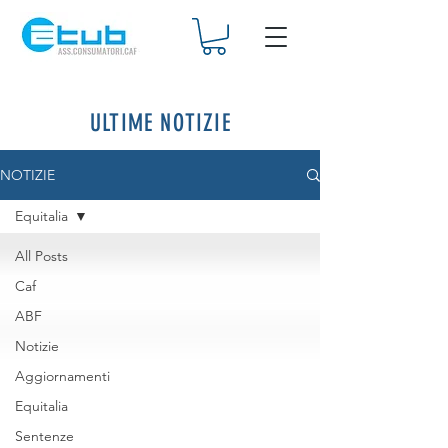
ULTIME NOTIZIE
NOTIZIE
Equitalia
All Posts
Caf
ABF
Notizie
Aggiornamenti
Equitalia
Sentenze