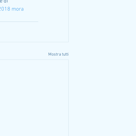
e di 
 2018 mora 
Mostra tutti