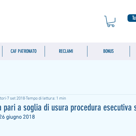
Tu
CAF PATRONATO
RECLAMI
BONUS
tori
7 set 2018
Tempo di lettura: 1 min
a pari a soglia di usura procedura esecutiva
 26 giugno 2018 