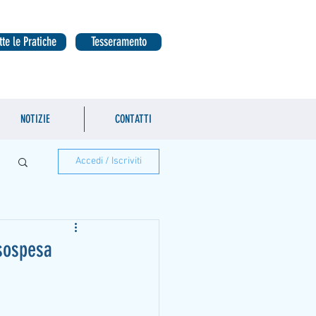
tte le Pratiche
Tesseramento
NOTIZIE
CONTATTI
Accedi / Iscriviti
 sospesa