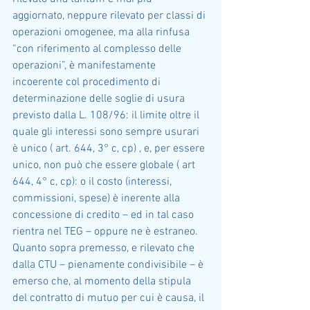
aggiornato, neppure rilevato per classi di 
operazioni omogenee, ma alla rinfusa 
“con riferimento al complesso delle 
operazioni”, è manifestamente 
incoerente col procedimento di 
determinazione delle soglie di usura 
previsto dalla L. 108/96: il limite oltre il 
quale gli interessi sono sempre usurari 
è unico ( art. 644, 3° c, cp) , e, per essere 
unico, non può che essere globale ( art 
644, 4° c, cp): o il costo (interessi, 
commissioni, spese) è inerente alla 
concessione di credito – ed in tal caso 
rientra nel TEG – oppure ne è estraneo. 
Quanto sopra premesso, e rilevato che 
dalla CTU – pienamente condivisibile – è 
emerso che, al momento della stipula 
del contratto di mutuo per cui è causa, il 