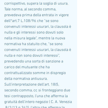
corrispettivo, supera la soglia di usura. 
Tale norma, al secondo comma, 
prevedeva prima della entrata in vigore 
dell°art.7 L.108/96 che “se sono 
convenuti interessi usurari, la clausola è 
nulla e gli interessi sono dovuti solo 
nella misura legale”, mentre la nuova 
normativa ha statuito che, “se sono 
convenuti interessi usurari, la clausola è 
nulla e non sono dovuti interessi”, 
prevedendo una sorta di sanzione a 
carico del mutuante che ha 
contrattualizzato somme in dispregio 
della normativa antiusura.
Sull’interpretazione dell’art. 18l5, 
secondo comma, cc si fronteggiano due 
tesi contrapposto, l’una che afferma la 
gratuità dell’intero negozio ( C. A. Venezia 
 8/2/13 n.342), l’altra che afferma la 