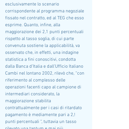
esclusivamente lo scenario 
corrispondente al programma negoziale 
fissato nel contratto, ed al TEG che esso 
esprime. Quanto, infine, alla 
maggiorazione dei 2,1 punti percentuali 
rispetto al tasso soglia, di cui parte 
convenuta sostiene la applicabilità, va 
osservato che, in effetti, una indagine 
statistica a fini conoscitivi, condotta 
dalla Banca d’Italia e dall’Ufficio Italiano 
Cambi nel lontano 2002, rilevò che, “con 
riferimento al complesso delle 
operazioni facenti capo al campione di 
intermediari considerato, la 
maggiorazione stabilita 
contrattualmente per i casi di ritardato 
pagamento è mediamente pari a 2,! 
punti percentuali “, tuttavia un tasso 
rilevato una tantum e mai più 