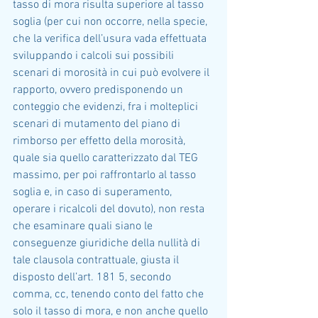
tasso di mora risulta superiore al tasso 
soglia (per cui non occorre, nella specie, 
che la verifica dell’usura vada effettuata 
sviluppando i calcoli sui possibili 
scenari di morosità in cui può evolvere il 
rapporto, ovvero predisponendo un 
conteggio che evidenzi, fra i molteplici 
scenari di mutamento del piano di 
rimborso per effetto della morosità, 
quale sia quello caratterizzato dal TEG 
massimo, per poi raffrontarlo al tasso 
soglia e, in caso di superamento, 
operare i ricalcoli del dovuto), non resta 
che esaminare quali siano le 
conseguenze giuridiche della nullità di 
tale clausola contrattuale, giusta il 
disposto dell’art. 181 5, secondo 
comma, cc, tenendo conto del fatto che 
solo il tasso di mora, e non anche quello 