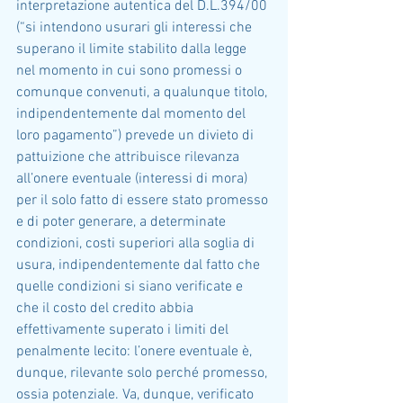
interpretazione autentica del D.L.394/00 
(“si intendono usurari gli interessi che 
superano il limite stabilito dalla legge 
nel momento in cui sono promessi o 
comunque convenuti, a qualunque titolo, 
indipendentemente dal momento del 
loro pagamento”) prevede un divieto di 
pattuizione che attribuisce rilevanza 
all’onere eventuale (interessi di mora) 
per il solo fatto di essere stato promesso 
e di poter generare, a determinate 
condizioni, costi superiori alla soglia di 
usura, indipendentemente dal fatto che 
quelle condizioni si siano verificate e 
che il costo del credito abbia 
effettivamente superato i limiti del 
penalmente lecito: l’onere eventuale è, 
dunque, rilevante solo perché promesso, 
ossia potenziale. Va, dunque, verificato 