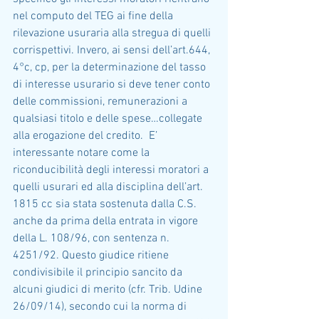
nel computo del TEG ai fine della 
rilevazione usuraria alla stregua di quelli 
corrispettivi. Invero, ai sensi dell’art.644, 
4°c, cp, per la determinazione del tasso 
di interesse usurario si deve tener conto 
delle commissioni, remunerazioni a 
qualsiasi titolo e delle spese…collegate 
alla erogazione del credito.  E’ 
interessante notare come la 
riconducibilità degli interessi moratori a 
quelli usurari ed alla disciplina dell’art. 
1815 cc sia stata sostenuta dalla C.S. 
anche da prima della entrata in vigore 
della L. 108/96, con sentenza n. 
4251/92. Questo giudice ritiene 
condivisibile il principio sancito da 
alcuni giudici di merito (cfr. Trib. Udine 
26/09/14), secondo cui la norma di 