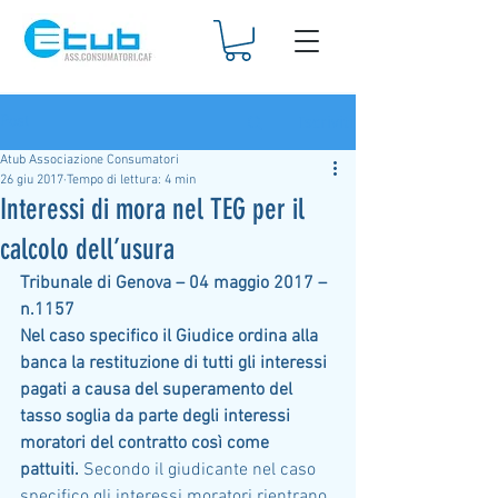
Iscriviti
Post
Atub Associazione Consumatori
26 giu 2017
Tempo di lettura: 4 min
Interessi di mora nel TEG per il
calcolo dell’usura
Tribunale di Genova – 04 maggio 2017 – 
n.1157
Nel caso specifico il Giudice ordina alla 
banca la restituzione di tutti gli interessi 
pagati a causa del superamento del 
tasso soglia da parte degli interessi 
moratori del contratto così come 
pattuiti.
 Secondo il giudicante nel caso 
specifico gli interessi moratori rientrano 