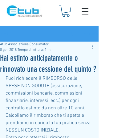
Iscriviti
Post
Atub Associazione Consumatori
8 gen 2018
Tempo di lettura: 1 min
Hai estinto anticipatamente o
rinnovato una cessione del quinto ?
Puoi richiedere il RIMBORSO delle 
SPESE NON GODUTE (assicurazione, 
commissioni bancarie, commissioni 
finanziarie, interessi, ecc.) per ogni 
contratto estinto da non oltre 10 anni.
Calcoliamo il rimborso che ti spetta e 
prendiamo in carico la tua pratica senza 
NESSUN COSTO INIZIALE.
Entro poco otterrai il rimborso 