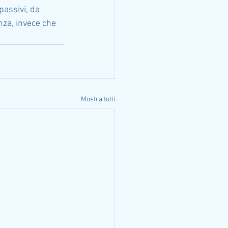
passivi, da 
nza, invece che 
Mostra tutti