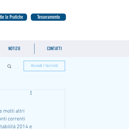
tte le Pratiche
Tesseramento
NOTIZIE
CONTATTI
Accedi / Iscriviti
 molti altri 
nti correnti 
tabilità 2014 e 