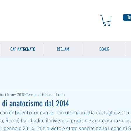
Tu
CAF PATRONATO
RECLAMI
BONUS
tori
5 nov 2015
Tempo di lettura: 1 min
vo di anatocismo dal 2014
 con differenti ordinanze, non ultima quella del luglio 2015 e
a, Roma) ha ribadito il divieto di praticare anatocismo sui co
 01 gennaio 2014. Tale divieto è stato sancito dalla Legge di S