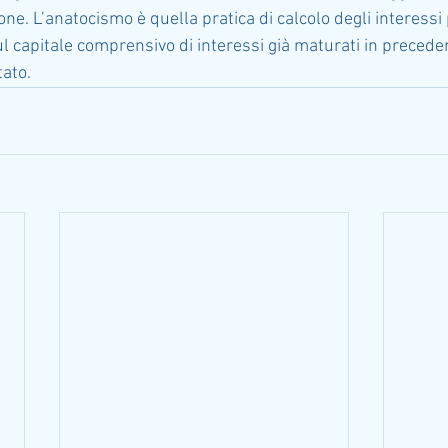
one. L’anatocismo è quella pratica di calcolo degli interessi 
l capitale comprensivo di interessi già maturati in precede
tato.