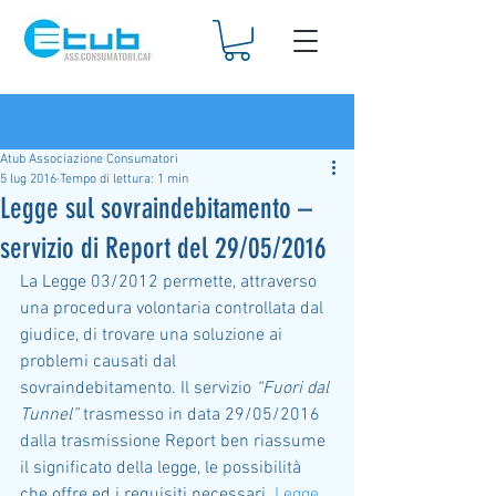
Iscriviti
Post
Atub Associazione Consumatori
5 lug 2016
Tempo di lettura: 1 min
Legge sul sovraindebitamento –
servizio di Report del 29/05/2016
La Legge 03/2012 permette, attraverso 
una procedura volontaria controllata dal 
giudice, di trovare una soluzione ai 
problemi causati dal 
sovraindebitamento. Il servizio 
“Fuori dal 
Tunnel”
 trasmesso in data 29/05/2016 
dalla trasmissione Report ben riassume 
il significato della legge, le possibilità 
che offre ed i requisiti necessari. 
Legge 