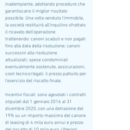
inadempiente, adottando procedure che 
garantiscano il miglior risultato 
possibile. Una volta venduto l’immobile, 
la società restituirà all’inquilino sfrattato 
il ricavato dell’operazione 
trattenendo: canoni scaduti e non pagati 
fino alla data della risoluzione; canoni 
successivi alla risoluzione 
attualizzati; spese condominiali 
eventualmente sostenute, assicurazioni, 
costi tecnico/legali; il prezzo pattuito per 
l’esercizio del riscatto finale.
Incentivi fiscali: sono agevolati i contratti 
stipulati dal 1 gennaio 2016 al 31 
dicembre 2020, con una detrazione del 
19% su un importo massimo del canone 
di leasing di 4 mila euro annui e prezzo 
del riscatto di 10 mila euro. Ulteriori 