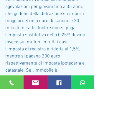
agevolazioni per giovani fino a 35 anni, 
che godono della detrazione su importi 
maggiori: 8 mila euro di canone e 20 
mila di riscatto. Inoltre non si paga 
l’imposta sostitutiva dello 0,25% dovuta 
invece sul mutuo. In tutti i casi, 
l’imposta di registro è ridotta al 1,5%, 
mentre si pagano 200 euro 
rispettivamente di imposta ipotecaria e 
catastale. Se l’immobile è 
acquistato direttamente dal costruttore, 
si applica l’IVA ridotta al 4%.
Mostra tutti
Post recenti