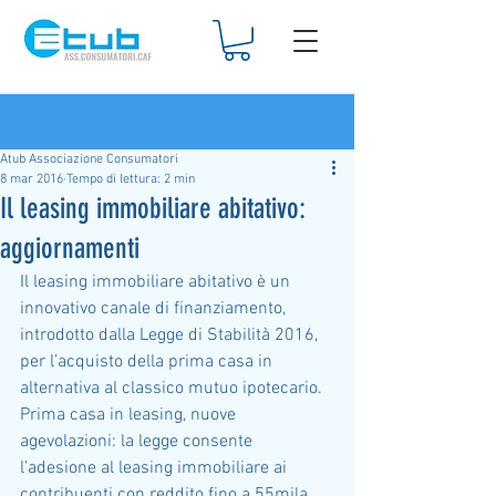
Iscriviti
Post
Atub Associazione Consumatori
8 mar 2016
Tempo di lettura: 2 min
Il leasing immobiliare abitativo:
aggiornamenti
Il leasing immobiliare abitativo è un 
innovativo canale di finanziamento, 
introdotto dalla Legge di Stabilità 2016, 
per l’acquisto della prima casa in 
alternativa al classico mutuo ipotecario.
Prima casa in leasing, nuove 
agevolazioni: la legge consente 
l’adesione al leasing immobiliare ai 
contribuenti con reddito fino a 55mila 