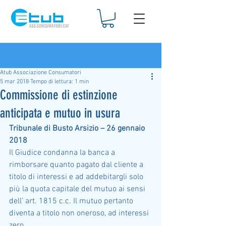
Iscriviti
Post
Atub Associazione Consumatori
5 mar 2018
Tempo di lettura: 1 min
Commissione di estinzione
anticipata e mutuo in usura
Tribunale di Busto Arsizio – 26 gennaio 
2018
Il Giudice condanna la banca a 
rimborsare quanto pagato dal cliente a 
titolo di interessi e ad addebitargli solo 
più la quota capitale del mutuo ai sensi 
dell’ art. 1815 c.c. Il mutuo pertanto 
diventa a titolo non oneroso, ad interessi 
zero.