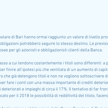
olare di Bari hanno ormai raggiunto un valore di livello pr
bligazioni potrebbero seguire lo stesso destino. Le previsio
ee per gli azionisti e obbligazionisti clienti della Banca.
asso a cui tendono costantemente i titoli sono differenti: a p
 per finire all’ipotesi più che ventilata di un aumento di capi
o che già detengono titoli e non ne vogliono sottoscrivere di 
ver fare i conti con una massa importante di crediti deterio
deteriorati e impieghi di circa il 17%. Il tentativo di far fron
ato per il 2018 le possibilità di redditività del titolo, face