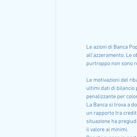
Le azioni di Banca Pop
all’azzeramento. Le ob
purtroppo non sono ros
Le motivazioni del rib
ultimi dati di bilancio
penalizzante per color
La Banca si trova a do
un rapporto tra crediti 
situazione ha pregiudic
il valore ai minimi.