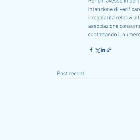
Per chi avesse in port
intenzione di verificare 
irregolarità relativi a
associazione consumat
contattando il numer
Post recenti