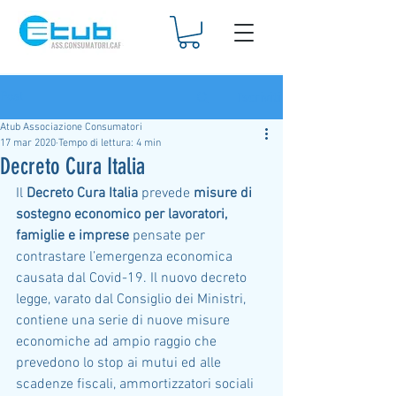
Iscriviti
Post
Atub Associazione Consumatori
17 mar 2020
Tempo di lettura: 4 min
Decreto Cura Italia
Il 
Decreto Cura Italia
 prevede 
misure di 
sostegno economico per lavoratori, 
famiglie e imprese
 pensate per 
contrastare l’emergenza economica 
causata dal Covid-19. Il nuovo decreto 
legge, varato dal Consiglio dei Ministri, 
contiene una serie di nuove misure 
economiche ad ampio raggio che 
prevedono lo stop ai mutui ed alle 
scadenze fiscali, ammortizzatori sociali 