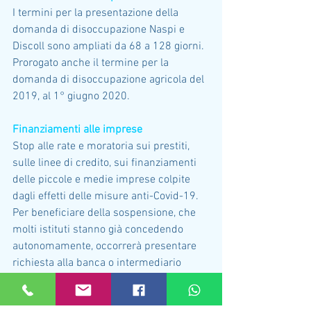
I termini per la presentazione della 
domanda di disoccupazione Naspi e 
Discoll sono ampliati da 68 a 128 giorni. 
Prorogato anche il termine per la 
domanda di disoccupazione agricola del 
2019, al 1° giugno 2020.
Finanziamenti alle imprese
Stop alle rate e moratoria sui prestiti, 
sulle linee di credito, sui finanziamenti 
delle piccole e medie imprese colpite 
dagli effetti delle misure anti-Covid-19. 
Per beneficiare della sospensione, che 
molti istituti stanno già concedendo 
autonomamente, occorrerà presentare 
richiesta alla banca o intermediario 
finanziario che ha concesso il credito. 
Un nuovo Fondo garantirà i prestiti alle 