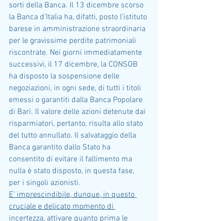
sorti della Banca. Il 13 dicembre scorso 
la Banca d’Italia ha, difatti, posto l’istituto 
barese in amministrazione straordinaria 
per le gravissime perdite patrimoniali 
riscontrate. Nei giorni immediatamente 
successivi, il 17 dicembre, la CONSOB 
ha disposto la sospensione delle 
negoziazioni, in ogni sede, di tutti i titoli 
emessi o garantiti dalla Banca Popolare 
di Bari. Il valore delle azioni detenute dai 
risparmiatori, pertanto, risulta allo stato 
del tutto annullato. Il salvataggio della 
Banca garantito dallo Stato ha 
consentito di evitare il fallimento ma 
nulla è stato disposto, in questa fase, 
per i singoli azionisti.
E’ imprescindibile, dunque, in questo 
cruciale e delicato momento di 
incertezza, attivare quanto prima le 