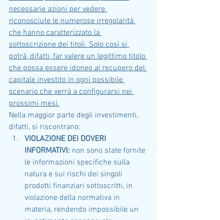
necessarie azioni per vedere 
riconosciute le numerose irregolarità 
che hanno caratterizzato la 
sottoscrizione dei titoli. Solo così si 
potrà, difatti, far valere un legittimo titolo 
che possa essere idoneo al recupero del 
capitale investito in ogni possibile 
scenario che verrà a configurarsi nei 
prossimi mesi.
Nella maggior parte degli investimenti, 
difatti, si riscontrano:
VIOLAZIONE DEI DOVERI 
INFORMATIVI:
 non sono state fornite 
le informazioni specifiche sulla 
natura e sui rischi dei singoli 
prodotti finanziari sottoscritti, in 
violazione della normativa in 
materia, rendendo impossibile un 