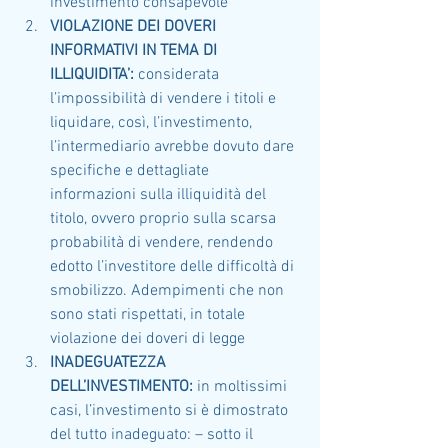
investimento consapevole
VIOLAZIONE DEI DOVERI 
INFORMATIVI IN TEMA DI 
ILLIQUIDITA’:
 considerata 
l’impossibilità di vendere i titoli e 
liquidare, così, l’investimento, 
l’intermediario avrebbe dovuto dare 
specifiche e dettagliate 
informazioni sulla illiquidità del 
titolo, ovvero proprio sulla scarsa 
probabilità di vendere, rendendo 
edotto l’investitore delle difficoltà di 
smobilizzo. Adempimenti che non 
sono stati rispettati, in totale 
violazione dei doveri di legge
INADEGUATEZZA 
DELL’INVESTIMENTO:
 in moltissimi 
casi, l’investimento si è dimostrato 
del tutto inadeguato: – sotto il 