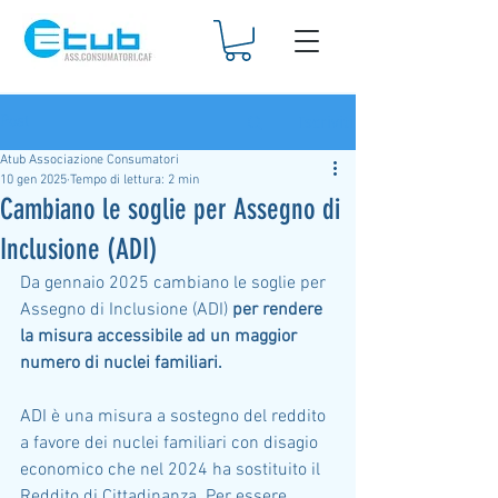
Iscriviti
Post
Atub Associazione Consumatori
10 gen 2025
Tempo di lettura: 2 min
Cambiano le soglie per Assegno di
Inclusione (ADI)
Da gennaio 2025 cambiano le soglie per 
Assegno di Inclusione (ADI) 
per rendere 
la misura accessibile ad un maggior 
numero di nuclei familiari.
ADI è una misura a sostegno del reddito 
a favore dei nuclei familiari con disagio 
economico che nel 2024 ha sostituito il 
Reddito di Cittadinanza. Per essere 