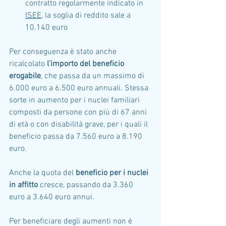
contratto regolarmente indicato in 
ISEE
, la soglia di reddito sale a 
10.140 euro
Per conseguenza è stato anche 
ricalcolato 
l’importo del beneficio 
erogabile
, che passa da un massimo di 
6.000 euro a 6.500 euro annuali. Stessa 
sorte in aumento per i nuclei familiari 
composti da persone con più di 67 anni 
di età o con disabilità grave, per i quali il 
beneficio passa da 7.560 euro a 8.190 
euro.
Anche la quota del 
beneficio per i nuclei 
in affitto
 cresce, passando da 3.360 
euro a 3.640 euro annui.
Per beneficiare degli aumenti non è 