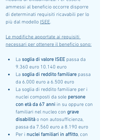
ammessi al beneficio occorre disporre 
di determinati requisiti ricavabili per lo 
più dal modello 
ISEE
.
Le modifiche apportate ai requisiti 
necessari per ottenere il beneficio sono:
La 
soglia di valore ISEE
 passa da 
9.360 euro 10.140 euro
La 
soglia di reddito familiare
 passa 
da 6.000 euro a 6.500 euro
La soglia di reddito familiare per i 
nuclei composti da sole 
persone 
con età da 67 anni
 in su oppure con 
familiari nel nucleo con 
grave 
disabilità
 o non autosufficienza, 
passa da 7.560 euro a 8.190 euro
Per i 
nuclei familiari in affitto
, con 