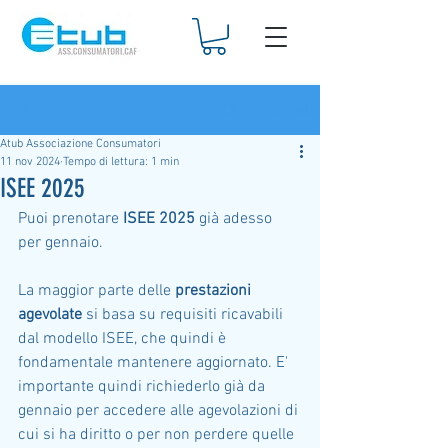
Iscriviti
Post
Atub Associazione Consumatori
11 nov 2024
Tempo di lettura: 1 min
ISEE 2025
Puoi prenotare 
ISEE 2025
 già adesso 
per gennaio. 
La maggior parte delle 
prestazioni 
agevolate
 si basa su requisiti ricavabili 
dal modello ISEE, che quindi è 
fondamentale mantenere aggiornato. E' 
importante quindi richiederlo già da 
gennaio per accedere alle agevolazioni di 
cui si ha diritto o per non perdere quelle 