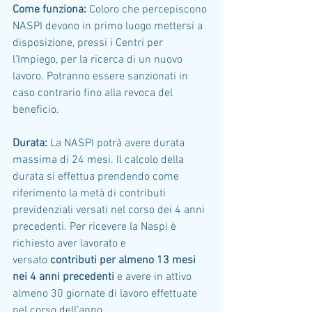
Come funziona:
 Coloro che percepiscono 
NASPI devono in primo luogo mettersi a 
disposizione, pressi i Centri per 
l’Impiego, per la ricerca di un nuovo 
lavoro. Potranno essere sanzionati in 
caso contrario fino alla revoca del 
beneficio.
Durata:
 La NASPI potrà avere durata 
massima di 24 mesi. Il calcolo della 
durata si effettua prendendo come 
riferimento la metà di contributi 
previdenziali versati nel corso dei 4 anni 
precedenti. Per ricevere la Naspi è 
richiesto aver lavorato e 
versato 
contributi per almeno 13 mesi 
nei 4 anni precedenti
 e avere in attivo 
almeno 30 giornate di lavoro effettuate 
nel corso dell’anno.