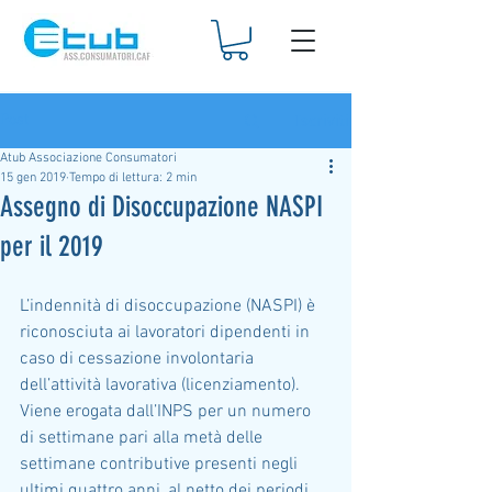
Iscriviti
Post
Atub Associazione Consumatori
15 gen 2019
Tempo di lettura: 2 min
Assegno di Disoccupazione NASPI
per il 2019
L’indennità di disoccupazione (NASPI) è 
riconosciuta ai lavoratori dipendenti in 
caso di cessazione involontaria 
dell’attività lavorativa (licenziamento). 
Viene erogata dall’INPS per un numero 
di settimane pari alla metà delle 
settimane contributive presenti negli 
ultimi quattro anni, al netto dei periodi 