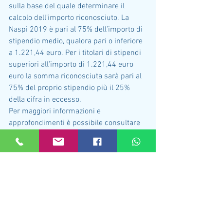
sulla base del quale determinare il 
calcolo dell’importo riconosciuto. La 
Naspi 2019 è pari al 75% dell’importo di 
stipendio medio, qualora pari o inferiore 
a 1.221,44 euro. Per i titolari di stipendi 
superiori all’importo di 1.221,44 euro 
euro la somma riconosciuta sarà pari al 
75% del proprio stipendio più il 25% 
della cifra in eccesso.
Per maggiori informazioni e 
approfondimenti è possibile consultare 
la nostra pagina dedicata alla 
NASPI 
indennità di disoccupazione
.
Mostra tutti
Post recenti