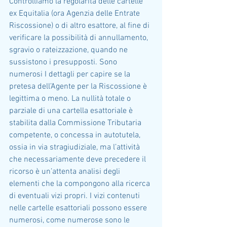
Controlliamo la regolarità delle cartelle 
ex Equitalia (ora Agenzia delle Entrate 
Riscossione) o di altro esattore, al fine di 
verificare la possibilità di annullamento, 
sgravio o rateizzazione, quando ne 
sussistono i presupposti. Sono 
numerosi I dettagli per capire se la 
pretesa dell’Agente per la Riscossione è 
legittima o meno. La nullità totale o 
parziale di una cartella esattoriale è 
stabilita dalla Commissione Tributaria 
competente, o concessa in autotutela, 
ossia in via stragiudiziale, ma l’attività 
che necessariamente deve precedere il 
ricorso è un’attenta analisi degli 
elementi che la compongono alla ricerca 
di eventuali vizi propri. I vizi contenuti 
nelle cartelle esattoriali possono essere 
numerosi, come numerose sono le 