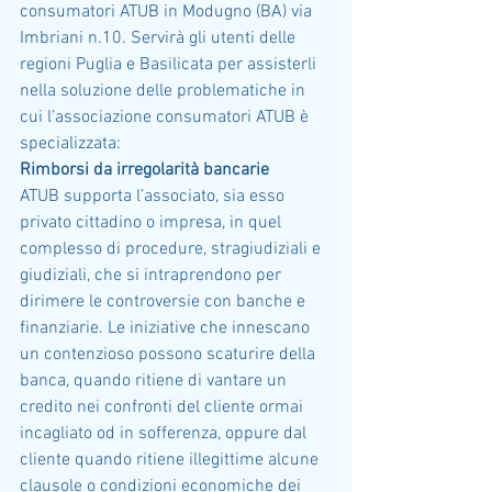
consumatori ATUB in Modugno (BA) via 
Imbriani n.10. Servirà gli utenti delle 
regioni Puglia e Basilicata per assisterli 
nella soluzione delle problematiche in 
cui l’associazione consumatori ATUB è 
specializzata:
Rimborsi da irregolarità bancarie
ATUB supporta l’associato, sia esso 
privato cittadino o impresa, in quel 
complesso di procedure, stragiudiziali e 
giudiziali, che si intraprendono per 
dirimere le controversie con banche e 
finanziarie. Le iniziative che innescano 
un contenzioso possono scaturire della 
banca, quando ritiene di vantare un 
credito nei confronti del cliente ormai 
incagliato od in sofferenza, oppure dal 
cliente quando ritiene illegittime alcune 
clausole o condizioni economiche dei 