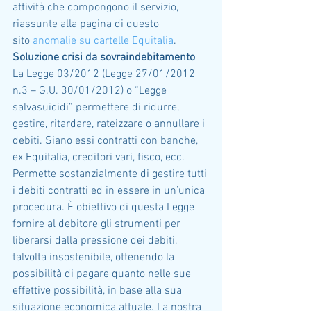
attività che compongono il servizio, 
riassunte alla pagina di questo 
sito 
anomalie su cartelle Equitalia
.
Soluzione crisi da sovraindebitamento
La Legge 03/2012 (Legge 27/01/2012 
n.3 – G.U. 30/01/2012) o “Legge 
salvasuicidi” permettere di ridurre, 
gestire, ritardare, rateizzare o annullare i 
debiti. Siano essi contratti con banche, 
ex Equitalia, creditori vari, fisco, ecc. 
Permette sostanzialmente di gestire tutti 
i debiti contratti ed in essere in un’unica 
procedura. È obiettivo di questa Legge 
fornire al debitore gli strumenti per 
liberarsi dalla pressione dei debiti, 
talvolta insostenibile, ottenendo la 
possibilità di pagare quanto nelle sue 
effettive possibilità, in base alla sua 
situazione economica attuale. La nostra 