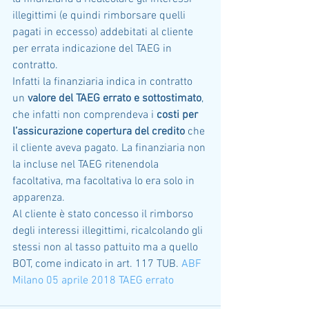
illegittimi (e quindi rimborsare quelli 
pagati in eccesso) addebitati al cliente 
per errata indicazione del TAEG in 
contratto.
Infatti la finanziaria indica in contratto 
un 
valore del TAEG errato e sottostimato
, 
che infatti non comprendeva i 
costi per 
l’assicurazione copertura del credito
 che 
il cliente aveva pagato. La finanziaria non 
la incluse nel TAEG ritenendola 
facoltativa, ma facoltativa lo era solo in 
apparenza.
Al cliente è stato concesso il rimborso 
degli interessi illegittimi, ricalcolando gli 
stessi non al tasso pattuito ma a quello 
BOT, come indicato in art. 117 TUB. 
ABF 
Milano 05 aprile 2018 TAEG errato