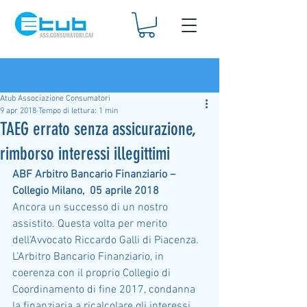
Iscriviti
Post
Atub Associazione Consumatori
9 apr 2018
Tempo di lettura: 1 min
TAEG errato senza assicurazione,
rimborso interessi illegittimi
ABF Arbitro Bancario Finanziario – 
Collegio Milano,  05 aprile 2018
Ancora un successo di un nostro 
assistito. Questa volta per merito 
dell’Avvocato Riccardo Galli di Piacenza. 
L’Arbitro Bancario Finanziario, in 
coerenza con il proprio Collegio di 
Coordinamento di fine 2017, condanna 
la finanziaria a ricalcolare gli interessi 