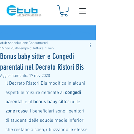
Iscriviti
Post
Atub Associazione Consumatori
16 nov 2020
Tempo di lettura: 1 min
Bonus baby sitter e Congedi
parentali nel Decreto Ristori Bis
Aggiornamento:
17 nov 2020
Il Decreto Ristori Bis modifica in alcuni 
aspetti le misure dedicate ai 
congedi 
parentali
 e al 
bonus baby sitter
 nelle 
zone rosse
. I beneficiari sono i genitori 
di studenti delle scuole medie inferiori 
che restano a casa, utilizzando le stesse 