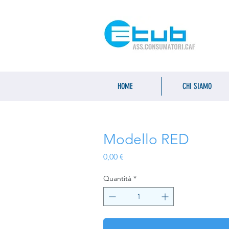
HOME
CHI SIAMO
Modello RED
Prezzo
0,00 €
Quantità
*