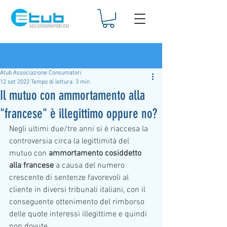
Iscriviti
Post
Atub Associazione Consumatori
12 set 2022
Tempo di lettura: 3 min
Il mutuo con ammortamento alla
"francese" è illegittimo oppure no?
Negli ultimi due/tre anni si è riaccesa la 
controversia circa la legittimità del 
mutuo con 
ammortamento cosiddetto 
alla francese
 a causa del numero 
crescente di sentenze favorevoli al 
cliente in diversi tribunali italiani, con il 
conseguente ottenimento del rimborso 
delle quote interessi illegittime e quindi 
non dovute.