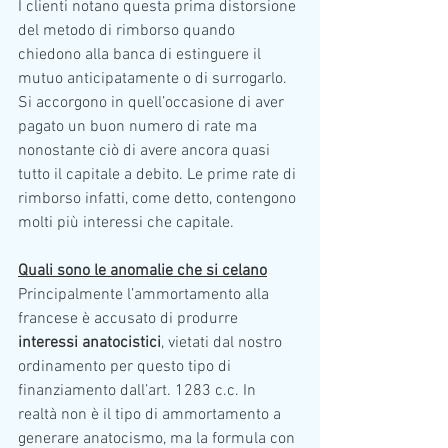
I clienti notano questa prima distorsione 
del metodo di rimborso quando 
chiedono alla banca di estinguere il 
mutuo anticipatamente o di surrogarlo. 
Si accorgono in quell’occasione di aver 
pagato un buon numero di rate ma 
nonostante ciò di avere ancora quasi 
tutto il capitale a debito. Le prime rate di 
rimborso infatti, come detto, contengono 
molti più interessi che capitale.
Quali sono le anomalie che si celano
Principalmente l’ammortamento alla 
francese è accusato di produrre 
interessi anatocistici
, vietati dal nostro 
ordinamento per questo tipo di 
finanziamento dall’art. 1283 c.c. In 
realtà non è il tipo di ammortamento a 
generare anatocismo, ma la formula con 