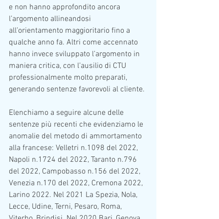
e non hanno approfondito ancora 
l’argomento allineandosi 
all’orientamento maggioritario fino a 
qualche anno fa. Altri come accennato 
hanno invece sviluppato l’argomento in 
maniera critica, con l’ausilio di CTU 
professionalmente molto preparati, 
generando sentenze favorevoli al cliente. 
Elenchiamo a seguire alcune delle 
sentenze più recenti che evidenziamo le 
anomalie del metodo di ammortamento 
alla francese: Velletri n.1098 del 2022, 
Napoli n.1724 del 2022, Taranto n.796 
del 2022, Campobasso n.156 del 2022, 
Venezia n.170 del 2022, Cremona 2022, 
Larino 2022. Nel 2021 La Spezia, Nola, 
Lecce, Udine, Terni, Pesaro, Roma, 
Viterbo, Brindisi. Nel 2020 Bari, Genova, 