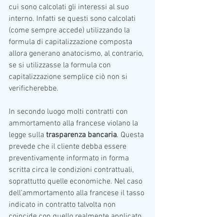
cui sono calcolati gli interessi al suo 
interno. Infatti se questi sono calcolati 
(come sempre accede) utilizzando la 
formula di capitalizzazione composta 
allora generano anatocismo, al contrario, 
se si utilizzasse la formula con 
capitalizzazione semplice ciò non si 
verificherebbe.  
In secondo luogo molti contratti con 
ammortamento alla francese violano la 
legge sulla 
trasparenza bancaria
. Questa 
prevede che il cliente debba essere 
preventivamente informato in forma 
scritta circa le condizioni contrattuali, 
soprattutto quelle economiche. Nel caso 
dell’ammortamento alla francese il tasso 
indicato in contratto talvolta non 
coincide con quello realmente applicato, 